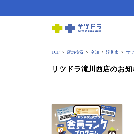
TOP
店舗検索
空知
滝川市
サ
サツドラ滝川西店のお知