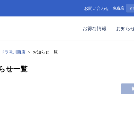
お問い合わせ
免税店
ภ
お得な情報
お知ら
ツドラ滝川西店
お知らせ一覧
らせ一覧