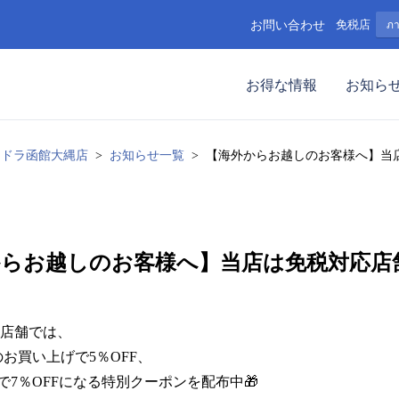
お問い合わせ
免税店
ภ
お得な情報
お知ら
ツドラ函館大縄店
お知らせ一覧
【海外からお越しのお客様へ】当
からお越しのお客様へ】当店は免税対応店
店舗では、

上のお買い上げで5％OFF、

以上で7％OFFになる特別クーポンを配布中🎁
