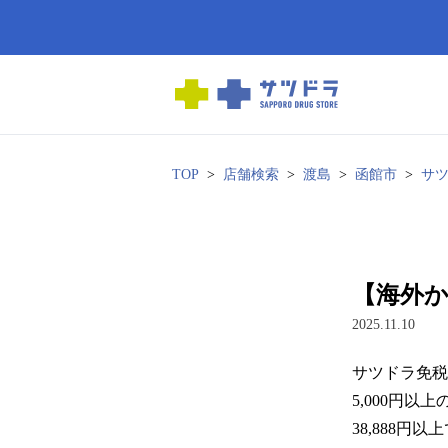
TOP
店舗検索
渡島
函館市
サ
【海外
2025.11.10
サツドラ免税
5,000円以
38,888円