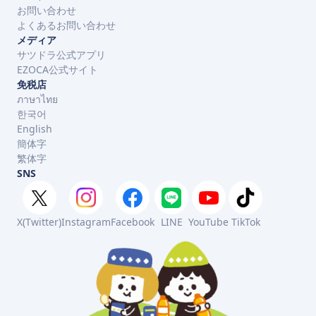
お問い合わせ
よくあるお問い合わせ
メディア
サツドラ公式アプリ
EZOCA公式サイト
免税店
ภาษาไทย
한국어
English
簡体字
繁体字
SNS
X(Twitter)
Instagram
Facebook
LINE
YouTube
TikTok